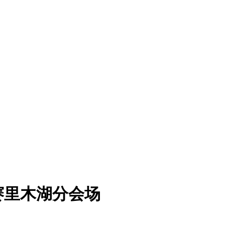
赛里木湖分会场