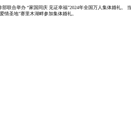
合举办 “家国同庆 见证幸福”2024年全国万人集体婚礼。 当
“爱情圣地”赛里木湖畔参加集体婚礼。