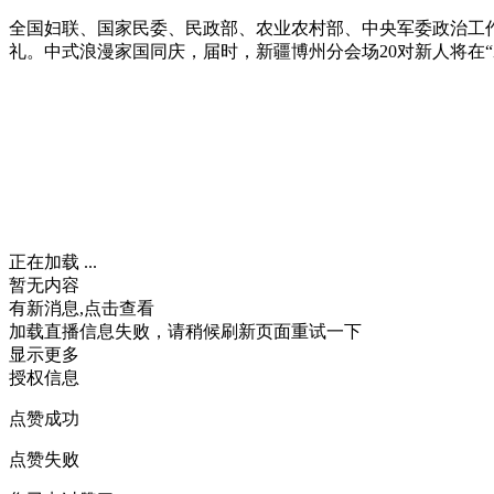
全国妇联、国家民委、民政部、农业农村部、中央军委政治工作部联
礼。中式浪漫家国同庆，届时，新疆博州分会场20对新人将在
正在加载 ...
暂无内容
有新消息,点击查看
加载直播信息失败，请稍候刷新页面重试一下
显示更多
授权信息
点赞成功
点赞失败