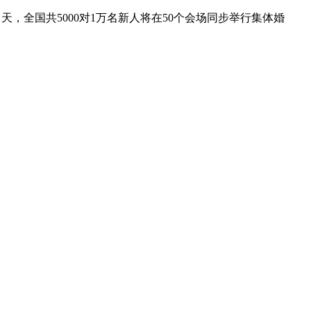
天，全国共5000对1万名新人将在50个会场同步举行集体婚