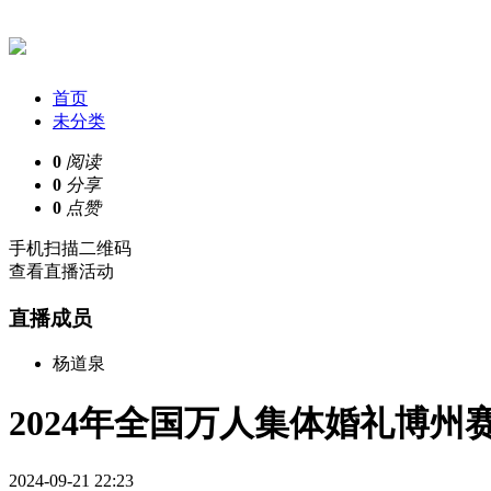
首页
未分类
0
阅读
0
分享
0
点赞
手机扫描二维码
查看直播活动
直播成员
杨道泉
2024年全国万人集体婚礼博州
2024-09-21 22:23