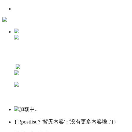
加载中..
{{!postlist ? '暂无内容' : '没有更多内容啦..'}}