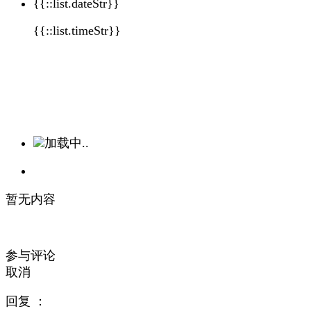
{{::list.dateStr}}
{{::list.timeStr}}
加载中..
暂无内容
参与评论
取消
回复
：