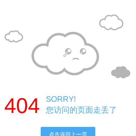
404
SORRY!
您访问的页面走丢了