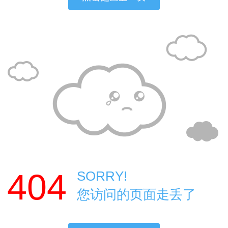
404
SORRY!
您访问的页面走丢了