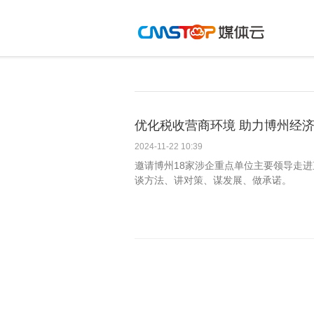
优化税收营商环境 助力博州经
2024-11-22 10:39
邀请博州18家涉企重点单位主要领导走
谈方法、讲对策、谋发展、做承诺。