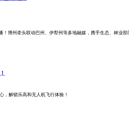
情开播！博州牵头联动巴州、伊犁州等多地融媒，携手生态、林业
！
中心，解锁乐高和无人机飞行体验！