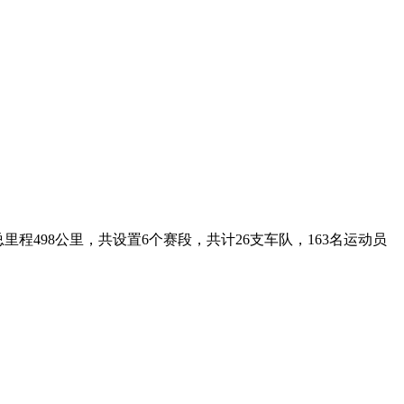
程498公里，共设置6个赛段，共计26支车队，163名运动员