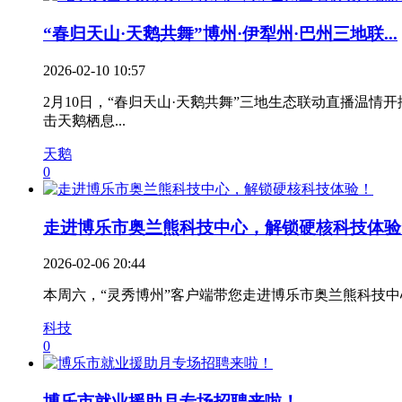
“春归天山·天鹅共舞”博州·伊犁州·巴州三地联...
2026-02-10 10:57
2月10日，“春归天山·天鹅共舞”三地生态联动直播温
击天鹅栖息...
天鹅
0
走进博乐市奥兰熊科技中心，解锁硬核科技体验
2026-02-06 20:44
本周六，“灵秀博州”客户端带您走进博乐市奥兰熊科技
科技
0
博乐市就业援助月专场招聘来啦！