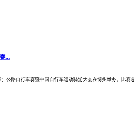
..
国际）公路自行车赛暨中国自行车运动骑游大会在博州举办。比赛总里