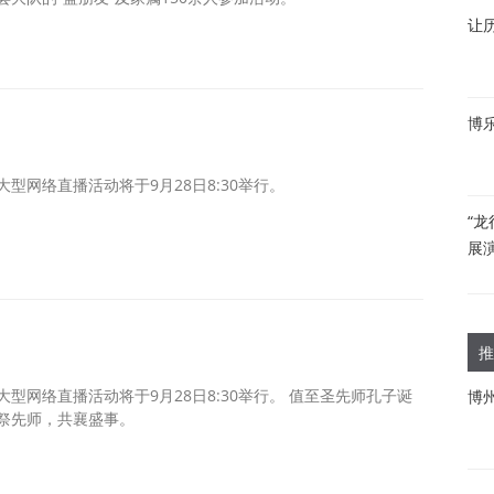
让
博
大型网络直播活动将于9月28日8:30举行。
“龙
展
推
大型网络直播活动将于9月28日8:30举行。 值至圣先师孔子诞
博
共祭先师，共襄盛事。