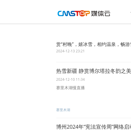
赏“村晚”，嬉冰雪，相约温泉，畅游
2024-12-13 23:21
热雪新疆 静赏博尔塔拉冬韵之美 
2024-12-10 11:34
赛里木湖慢直播
赛里木湖
博州2024年“宪法宣传周”网络