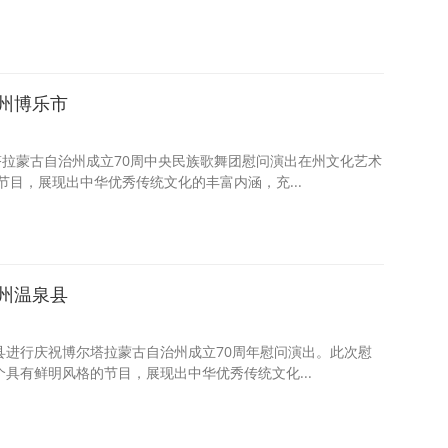
州博乐市
尔塔拉蒙古自治州成立70周中央民族歌舞团慰问演出在州文化艺术
目，展现出中华优秀传统文化的丰富内涵，充...
州温泉县
县进行庆祝博尔塔拉蒙古自治州成立70周年慰问演出。此次慰
个具有鲜明风格的节目，展现出中华优秀传统文化...